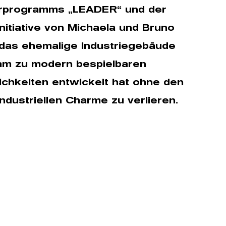
rprogramms „LEADER“ und der
nitiative von Michaela und Bruno
das ehemalige Industriegebäude
am zu modern bespielbaren
ichkeiten entwickelt hat ohne den
industriellen Charme zu verlieren.