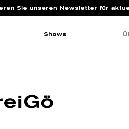
eren Sie unseren Newsletter für aktue
Shows
Ü
reiGö