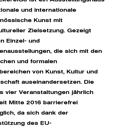
tionale und internationale
enössische Kunst mit
ultureller Zielsetzung. Gezeigt
n Einzel- und
enausstellungen, die sich mit den
lichen und formalen
bereichen von Kunst, Kultur und
lschaft auseinandersetzen. Die
is vier Veranstaltungen jährlich
eit Mitte 2016 barrierefrei
lich, da sich dank der
stützung des EU-