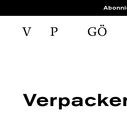
Abonni
Verpacke