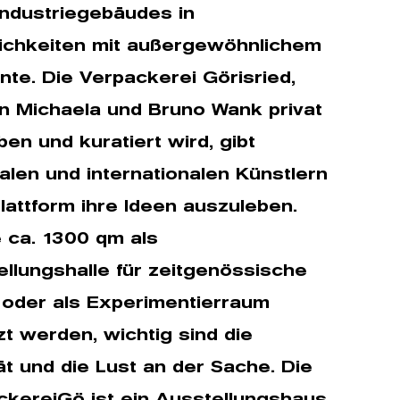
Industriegebäudes in
ichkeiten mit außergewöhnlichem
te. Die Verpackerei Görisried,
on Michaela und Bruno Wank privat
ben und kuratiert wird, gibt
alen und internationalen Künstlern
lattform ihre Ideen auszuleben.
 ca. 1300 qm als
llungshalle für zeitgenössische
 oder als Experimentierraum
t werden, wichtig sind die
ät und die Lust an der Sache. Die
ckereiGö ist ein Ausstellungshaus