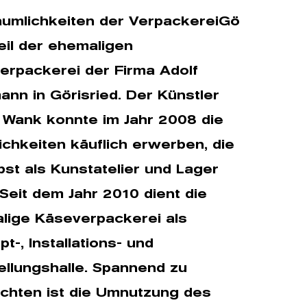
äumlichkeiten der VerpackereiGö
eil der ehe­maligen
erpackerei der Firma Adolf
nn in Görisried. Der Künstler
 Wank konnte im Jahr 2008 die
chkeiten käuflich erwerben, die
bst als Kunstatelier und Lager
 Seit dem Jahr 2010 dient die
lige Käseverpackerei als
t-, Installations- und
ellungshalle. Spannend zu
chten ist die Umnutzung des