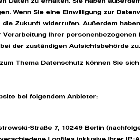
 Daten zu erhalten. Sie haben außerdem 
n. Wenn Sie eine Einwilligung zur Datenv
für die Zukunft widerrufen. Außerdem habe
 Verarbeitung Ihrer personenbezogenen 
bei der zuständigen Aufsichtsbehörde zu
 zum Thema Datenschutz können Sie sich 
bsite bei folgendem Anbieter:
Ostrowski-Straße 7, 10249 Berlin (nachfolg
verschiedene Logfiles inklusive Ihrer IP-