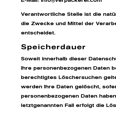
E-Mail: info@verpackerei.com
Verantwortliche Stelle ist die nat
die Zwecke und Mittel der Verarb
entscheidet.
Speicherdauer
Soweit innerhalb dieser Datensch
Ihre personenbezogenen Daten bei 
berechtigtes Löschersuchen gelte
werden Ihre Daten gelöscht, sofer
personenbezogenen Daten haben (z
letztgenannten Fall erfolgt die Lö