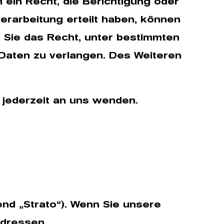
ein Recht, die Berichtigung oder
erarbeitung erteilt haben, können
n Sie das Recht, unter bestimmten
Daten zu verlangen. Des Weiteren
.
jederzeit an uns wenden.
end „Strato“). Wenn Sie unsere
Adressen.