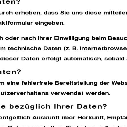
aten?
ch erhoben, dass Sie uns diese mitteilen.
taktformular eingeben.
oder nach Ihrer Einwilligung beim Besuc
em technische Daten (z. B. Internetbrowse
 dieser Daten erfolgt automatisch, sobald
aten?
um eine fehlerfreie Bereitstellung der Web
Nutzerverhaltens verwendet werden.
e bezüglich Ihrer Daten?
entgeltlich Auskunft über Herkunft, Empf