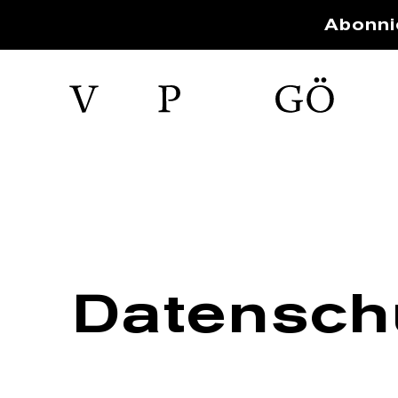
Abonni
Daten­sch