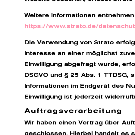
Weitere Informationen entnehmen 
https://www.strato.de/datenschut
Die Verwendung von Strato erfolgt
Interesse an einer möglichst zuv
Einwilligung abgefragt wurde, erfol
DSGVO und § 25 Abs. 1 TTDSG, sow
Informationen im Endgerät des Nut
Einwilligung ist jederzeit widerrufb
Auftragsverarbeitung
Wir haben einen Vertrag über Auf
geschlossen. Hierbei handelt es 