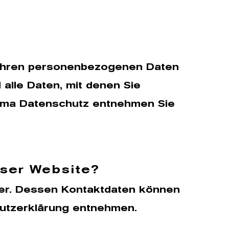
t Ihren personenbezogenen Daten
alle Daten, mit denen Sie
Thema Datenschutz entnehmen Sie
eser Website?
iber. Dessen Kontaktdaten können
hutzerklärung entnehmen.