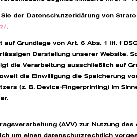
Sie der Datenschutzerklärung von Strato
z/
.
 auf Grundlage von Art. 6 Abs. 1 lit. f DS
erlässigen Darstellung unserer Website. 
gt die Verarbeitung ausschließlich auf Gru
eit die Einwilligung die Speicherung von
zers (z. B. Device-Fingerprinting) im Si
ar.
tragsverarbeitung (AVV) zur Nutzung des
sich um einen datenschutzrechtlich vorge