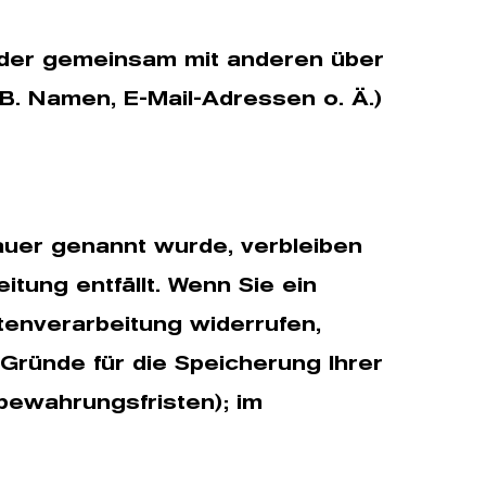
n oder gemeinsam mit anderen über
B. Namen, E-Mail-Adressen o. Ä.)
auer genannt wurde, verbleiben
tung entfällt. Wenn Sie ein
tenverarbeitung widerrufen,
 Gründe für die Speicherung Ihrer
bewahrungsfristen); im