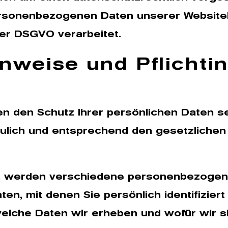
personenbezogenen Daten unserer Websit
er DSGVO verarbeitet.
nweise und Pflicht­i
n den Schutz Ihrer persönlichen Daten se
lich und entsprechend den gesetzlichen
n, werden verschiedene personenbezogen
n, mit denen Sie persönlich identifizier
elche Daten wir erheben und wofür wir sie