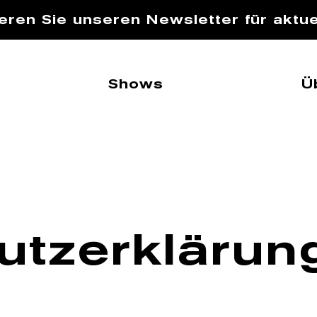
eren Sie unseren Newsletter für aktue
Shows
Ü
utz­erklärun