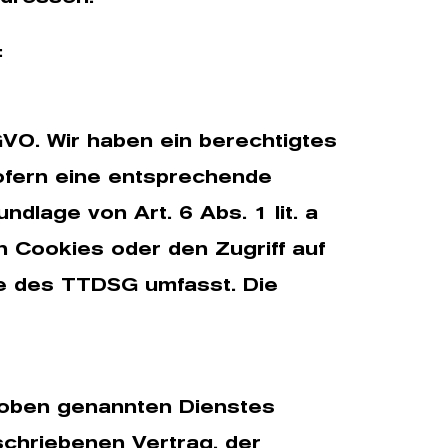
:
GVO. Wir haben ein berechtigtes
Sofern eine entsprechende
ndlage von Art. 6 Abs. 1 lit. a
 Cookies oder den Zugriff auf
nne des TTDSG umfasst. Die
 oben genannten Dienstes
schriebenen Vertrag, der