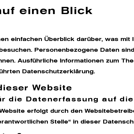
uf einen Blick
nen einfachen Überblick darüber, was mi
 besuchen. Personenbezogene Daten sind 
können. Ausführliche Informationen zum 
ührten Datenschutzerklärung.
dieser Website
für die Datenerfassung auf di
 Website erfolgt durch den Websitebetre
erantwortlichen Stelle“ in dieser Datensc