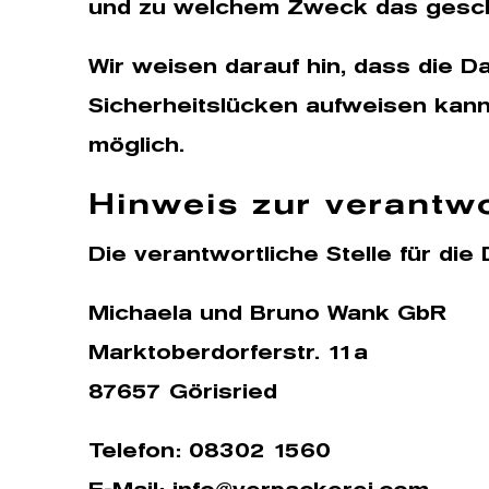
und zu welchem Zweck das gesch
Wir weisen darauf hin, dass die D
Sicherheitslücken aufweisen kann.
möglich.
Hinweis zur verantwo
Die verantwortliche Stelle für die
Michaela und Bruno Wank GbR
Marktoberdorferstr. 11a
87657 Görisried
Telefon: 08302 1560