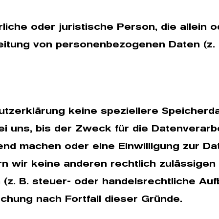
ürliche oder juristische Person, die allei
eitung von personenbezogenen Daten (z. 
utzerklärung keine speziellere Speicherd
uns, bis der Zweck für die Datenverarbei
nd machen oder eine Einwilligung zur Da
n wir keine anderen rechtlich zulässigen
. B. steuer- oder handelsrechtliche Auf
schung nach Fortfall dieser Gründe.