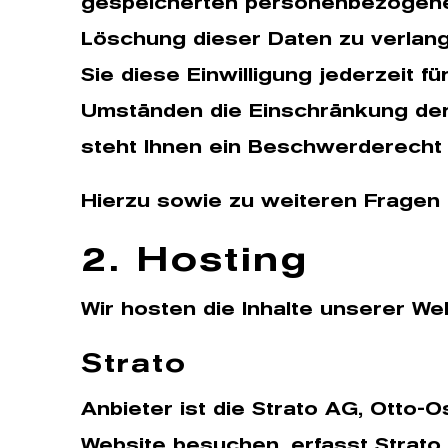
gespeicherten personenbezogenen
Löschung dieser Daten zu verlange
Sie diese Einwilligung jederzeit 
Umständen die Einschränkung der
steht Ihnen ein Beschwerderecht 
Hierzu sowie zu weiteren Fragen
2. Hosting
Wir hosten die Inhalte unserer We
Strato
Anbieter ist die Strato AG, Otto-
Website besuchen, erfasst Strato 