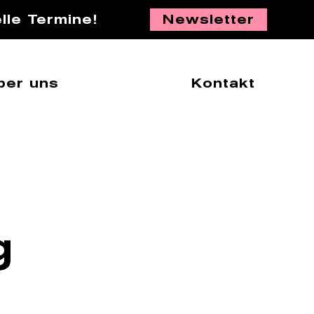
lle Termine!
Newsletter
ber uns
Kontakt
g