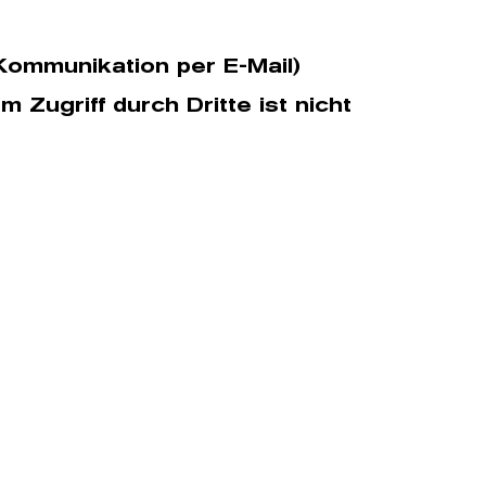
 Kommunikation per E-Mail)
Zugriff durch Dritte ist nicht