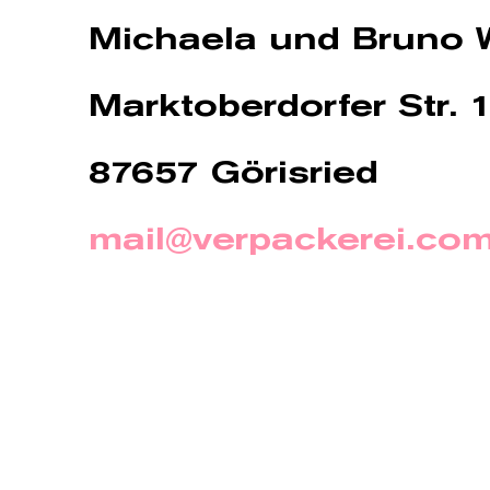
Michaela und Bruno
Marktoberdorfer Str. 
87657 Görisried
mail@verpackerei.co