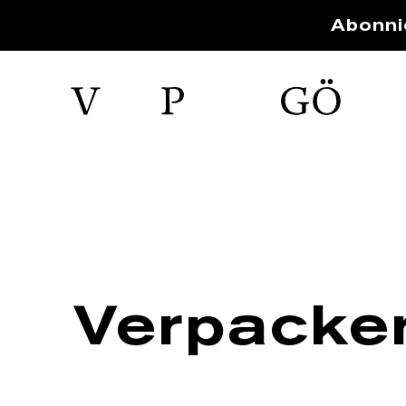
Abonni
Verpacke