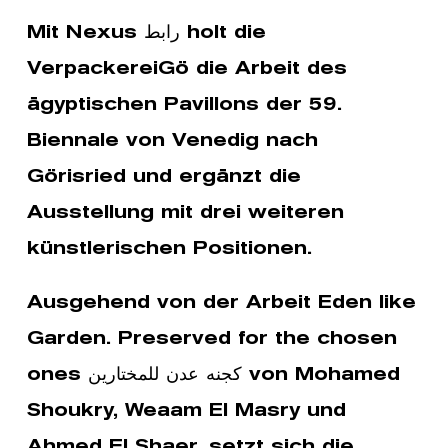
Mit Nexus رابط holt die
VerpackereiGö die Arbeit des
ägyptischen Pavillons der 59.
Biennale von Venedig nach
Görisried und ergänzt die
Ausstellung mit drei weiteren
künstlerischen Positionen.
Ausgehend von der Arbeit Eden like
Garden. Preserved for the chosen
ones كجنه عدن للمختارين von Mohamed
Shoukry, Weaam El Masry und
Ahmed El Shaer, setzt sich die