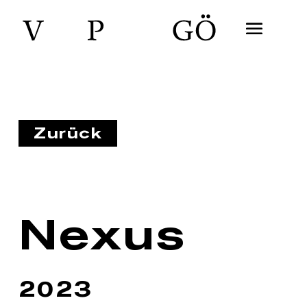
Zurück
Nexus
2023