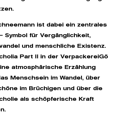
tzen.
chneemann ist dabei ein zentrales
– Symbol für Vergänglichkeit,
wandel und menschliche Existenz.
holia Part II in der VerpackereiGö
eine atmosphärische Erzählung
das Menschsein im Wandel, über
chöne im Brüchigen und über die
holie als schöpferische Kraft
n.