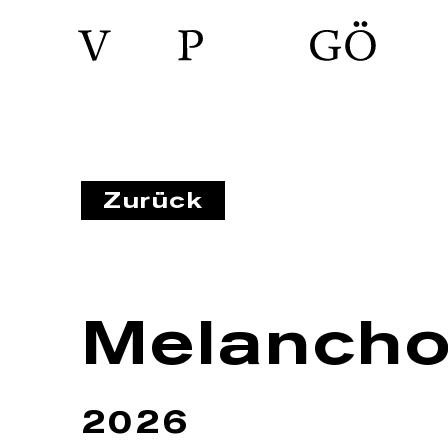
Zurück
Melanchol
2026