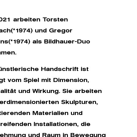
021 arbeiten Torsten
ach(*1974) und Gregor
ns(*1974) als Bildhauer-Duo
mmen.
ünstlerische Handschrift ist
gt vom Spiel mit Dimension,
alität und Wirkung. Sie arbeiten
erdimensionierten Skulpturen,
tierenden Materialien und
eifenden Installationen, die
ehmung und Raum in Bewegung