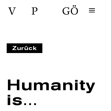
Zurück
Humanity
is…