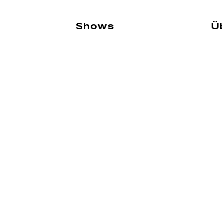
Shows
Ü