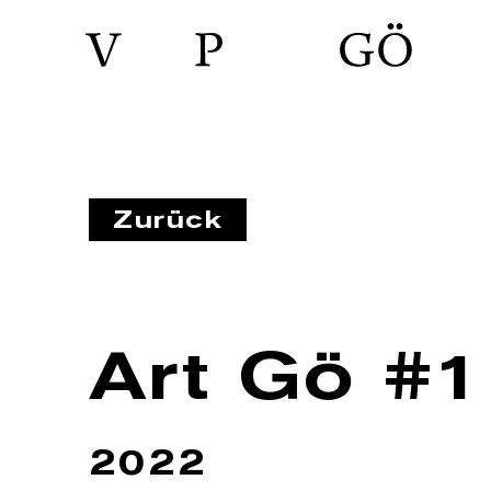
Zurück
Art Gö #1
2022